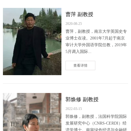
曹萍 副教授
2020-08-25
曹萍，副教授，南京大学英国史专
业博士在读。2001年7月起于南京
审计大学外国语学院任教，2019年
5月调入国际...
查看详情
郭焕修 副教授
2022-03-15
郭焕修，副教授，法国科学院国际
发展研究中心（CNRS-CERDI）经
济学博士。南审绿色经济与金融研