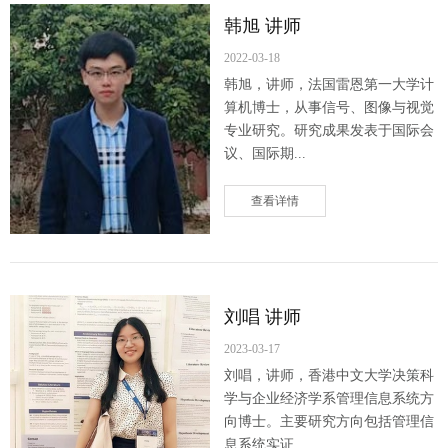
韩旭 讲师
2022-03-18
韩旭，讲师，法国雷恩第一大学计
算机博士，从事信号、图像与视觉
专业研究。研究成果发表于国际会
议、国际期...
查看详情
​刘唱 讲师
2023-03-17
刘唱，讲师，香港中文大学决策科
学与企业经济学系管理信息系统方
向博士。主要研究方向包括管理信
息系统实证...