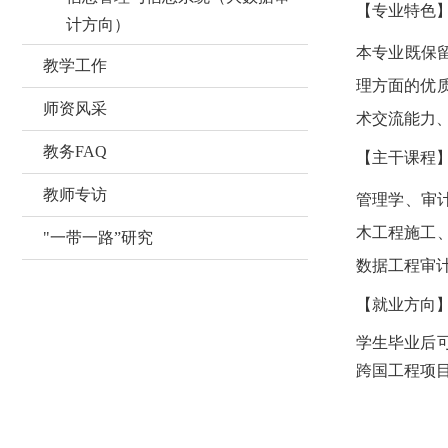
【专业特色
计方向）
本专业既保
教学工作
理方面的优
师资风采
术交流能力
教务FAQ
【主干课程
教师专访
管理学、审
木工程施工
"一带一路”研究
数据工程审
【就业方向
学生毕业后
跨国工程项