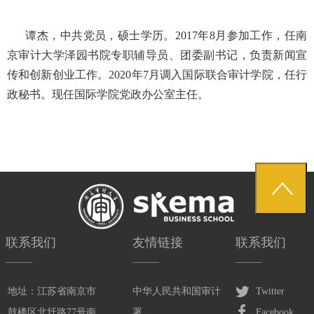
谭杰，中共党员，硕士学历。
2017
年
8
月参加工作，任南
京审计大学泽园书院专职辅导员、团委副书记，负责新闻宣
传和创新创业工作。
2020
年
7
月调入国际联合审计学院，任行
政秘书。现任国际学院党政办公室主任。
联系我们
友情链接
联系我们
地址：江苏省南京市
中华人民共和国审计
Twitter
鼓楼区北圩路77号南
署
Facebook