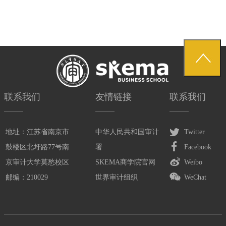
联系我们
友情链接
联系我们
地址：江苏省南京市
中华人民共和国审计
Twitter
鼓楼区北圩路77号南
署
Facebook
京审计大学莫愁校区
SKEMA商学院官网
Weibo
邮编：210029
世界审计组织
WeChat