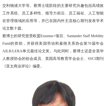
交利物浦大学等。蔡博士现阶段的主要研究兴趣包括高绩效
工作系统、员工多样性、领导力前沿、员工福祉、人工智能
在管理领域的应用等，并已在国内外主流核心期刊发表学术
论文数十篇。
蔡博士的研究曾受欧盟
Erasmus+
项目、
Santander Staff Mobility
Fund
的资助，并获得美国劳动和雇佣关系协会第
70
届年会
AILR/LERA
单元最佳论文奖。与此同时，蔡博士还是全英华
人教授协会的创会成员、英国高等教育学会会士、
SSCI
期刊
《亚太商业评论》编委。