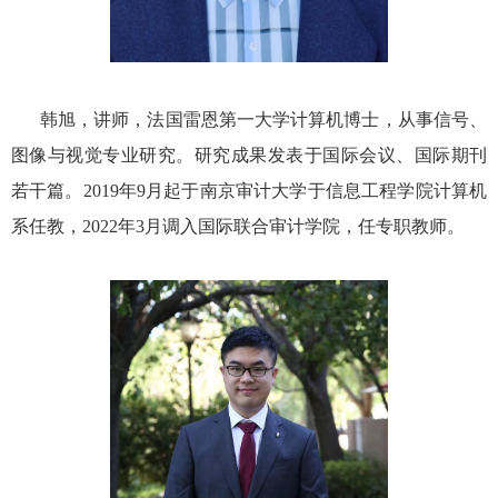
韩旭，讲师，法国雷恩第一大学计算机博士，从事信号、
图像与视觉专业研究。研究成果发表于国际会议、国际期刊
若干篇。
2019
年
9
月起于南京审计大学于信息工程学院计算机
系任教，
2022
年
3
月调入国际联合审计学院，任专职教师。