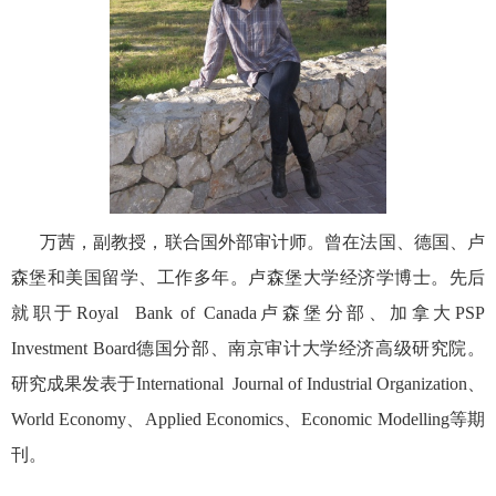
万茜，副教授，联合国外部审计师。曾在法国、德国、卢
森堡和美国留学、工作多年。卢森堡大学经济学博士。先后
就职于
Royal Bank of Canada
卢森堡分部、加拿大
PSP
Investment Board
德国分部、南京审计大学经济高级研究院。
研究成果发表于
International Journal of Industrial Organization
、
World Economy
、
Applied Economics
、
Economic Modelling
等期
刊。