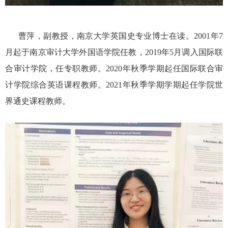
曹萍，副教授，南京大学英国史专业博士在读。
2001
年
7
月起于南京审计大学外国语学院任教，
2019
年
5
月调入国际联
合审计学院，任专职教师。
2020
年秋季学期起任国际联合审
计学院综合英语课程教师。
2021
年秋季学期学期起任学院世
界通史课程教师。