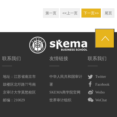
第一页
<<上一页
下一页>>
尾页
联系我们
友情链接
联系我们
地址：江苏省南京市
中华人民共和国审计
Twitter
鼓楼区北圩路77号南
署
Facebook
京审计大学莫愁校区
SKEMA商学院官网
Weibo
邮编：210029
世界审计组织
WeChat