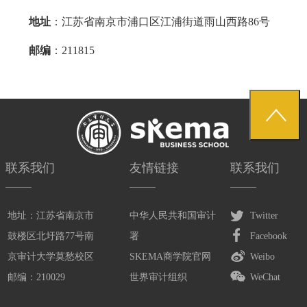
地址
：江苏省南京市浦口区江浦街道雨山西路86号
邮编
：211815
联系我们
友情链接
联系我们
地址：江苏省南京市
中华人民共和国审计
Twitter
鼓楼区北圩路77号南
署
Facebook
京审计大学莫愁校区
SKEMA商学院官网
Weibo
邮编：210029
世界审计组织
WeChat