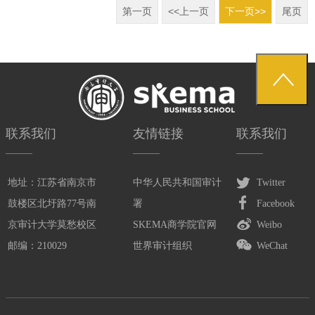
第一页
<<上一页
下一页>>
尾页
联系我们
友情链接
联系我们
地址：江苏省南京市
中华人民共和国审计
Twitter
鼓楼区北圩路77号南
署
Facebook
京审计大学莫愁校区
SKEMA商学院官网
Weibo
邮编：210029
世界审计组织
WeChat