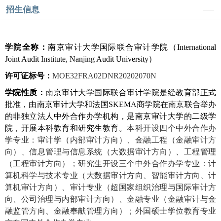
招生信息
学院全称：
南京审计大学国际联合审计学院（
International
Joint Audit Institute, Nanjing Audit University
）
许可证标号：
MOE32FRA02DNR20202070N
学院性质：
南京审计大学国际联合审计学院是经教育部正式
批准，由南京审计大学和法国
SKEMA
商学院在南京联合举办
的非独立法人中外合作办学机构，是南京审计大学的二级学
院，开展本科教育和研究生教育。
本科开设四个中外合作办
学专业
：审计学（内部审计方向）、金融工程（金融审计方
向）、信息管理与信息系统（大数据审计方向）、工程管理
（工程审计方向）；
研究生开设三个中外合作办学专业
：
计
算机科学与技术专业（大数据审计方向、智能审计方向、计
算机审计方向）、审计专业（超国家组织治理与国际审计方
向、公司治理与内部审计方向）、金融专业（金融审计与金
融监管方向、金融奉献管理方向）；
外国硕士学位教育专业