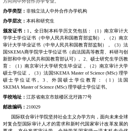
方向同中外合作办学专业。
办学类型：
非独立法人中外合作办学机构
办学层次：
本科和研究生
颁发证书：
1
、
全日制本科学历文凭包括：（
1
）南京审计大
学学士学位证书（中华人民共和国教育部监制），（
2
）南京
审计大学毕业证书（中华人民共和国教育部监制），（
3
）法
国
SKEMA
商学院学士学位证书（由法国高等教育、科研与创
新部和中华人民共和国教育部认可）。2、
硕士研究生学历教
育：（1）南京审计大学研究生毕业证，（2）南京审计大学
硕士学位证，（3
）法国SKEMA Master of Science (MSc) 理学
硕士学位证书。3、外国硕士学位教育：（1）法国
SKEMA Master of Science (MSc) 理学硕士学位证书。
学校地址：
江苏省南京市鼓楼区北圩路77号
邮政编码：
210029
国际联合审计学院坚持社会主义办学方向，面向未来全球
对复合型国际审计人才的需求和新时代国家审计改革发展的
要求，充分发挥审计学、金融学等国家级一流本科专业优