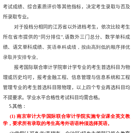
考试成绩、综合素质评价等其他指标，决定考生录取与否及
所录取专业。
对于投档分相同的江苏省以外进档考生，依次比较
考生
所在省市提供的
“
同分排位”
,
语数外三门总分、数学单科成
绩、语文单科成绩、
英语
单科成绩，
按
由
高
到低的顺序择优
录取并安排专业。
报考国际联合审计学院审计学专业的考生首选科目为物
理或历史均可，报考金融工程、信息管理与信息系统和工程
管理专业的考生首选科目限物理，以上四个专业再选科目均
不提要求。
学业水平合格性考试科目均需合格。
5.
其他：
(1)
南京审计大学国际联合审计学院实施专业课全英文教
学，要求所有录取的考生高考外语语种须选择英语。