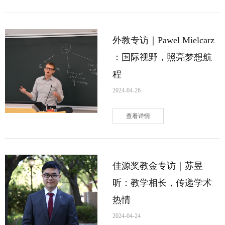
外教专访｜Pawel Mielcarz
：国际视野，照亮梦想航
程
2024-04-26
查看详情
佳源奖教金专访｜苏昱
昕：教学相长，传递学术
热情
2024-04-24