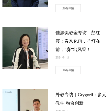
查看详情
佳源奖教金专访｜彭红
霞：春风化雨，掌灯在
前，“赛”出风采！
2024-04-19
查看详情
外教专访｜Grygorii：多元
教学 融合创新
2024-04-17