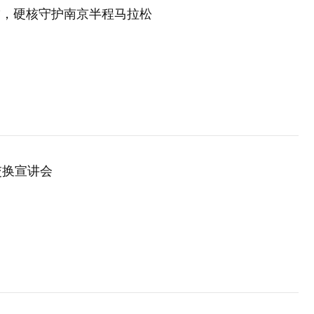
”，硬核守护南京半程马拉松
交换宣讲会