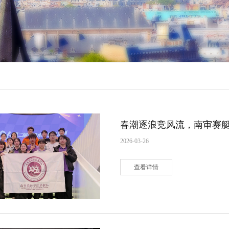
春潮逐浪竞风流，南审赛
2026-03-26
查看详情