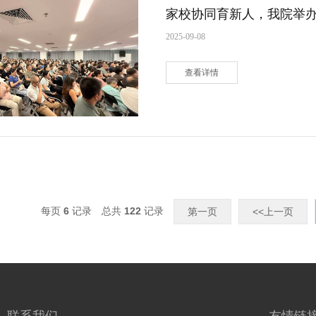
家校协同育新人，我院举办
2025-09-08
查看详情
每页
6
记录
总共
122
记录
第一页
<<上一页