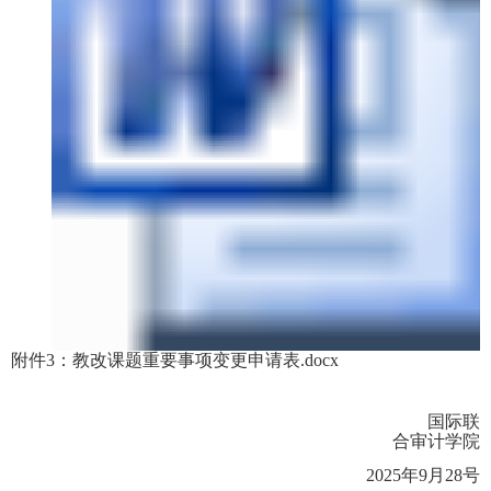
附件3：教改课题重要事项变更申请表.docx
国际联
合审计学院
2025
年
9
月
28
号