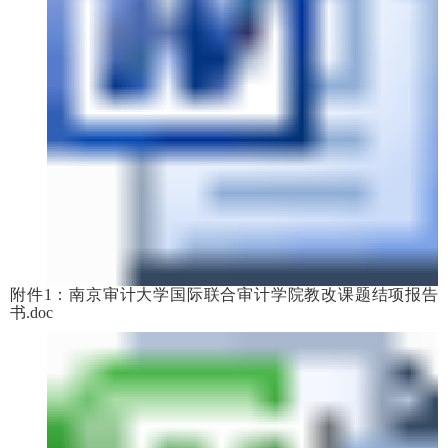
附件1：南京审计大学国际联合审计学院教改课题结项报告
书.doc