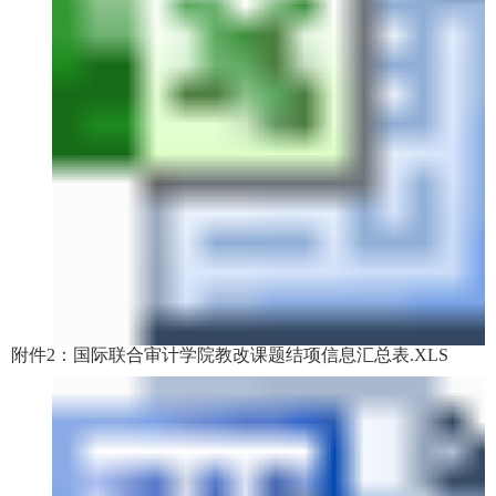
附件2：国际联合审计学院教改课题结项信息汇总表.XLS