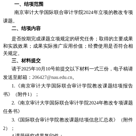
一、结项范围
南京审计大学国际联合审计学院
2024
年立项的教改专项
课题。
二、结项内容
是否按期完成课题立项规定的研究任务；取得的主要成果
和实践效果；成果实际推广应用价值；经费使用是否符合相
关规定。
三、材料提交
请于
2025
年
10
月
10
号前提交以下材料一式三份，电子稿请
发送至邮箱：
206427@nau.edu.cn
。
1.
《南京审计大学国际联合审计学院教改课题结项报告
书》（附件
1
）；
2.
《
南京审计大学国际联合审计学院
2024
年教改专项课题
任务书
》
3.
《国际联合审计学院教改课题结项信息汇总表》（附件
2
）；
4.
课题研究成果复印件；