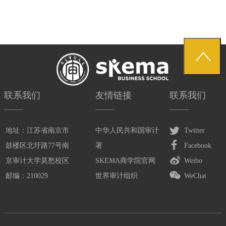
联系我们
友情链接
联系我们
地址：江苏省南京市
中华人民共和国审计
Twitter
鼓楼区北圩路77号南
署
Facebook
京审计大学莫愁校区
SKEMA商学院官网
Weibo
邮编：210029
世界审计组织
WeChat