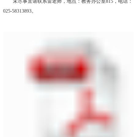
未尽事宜请联系雷老师，地点：教务办公室815，电话：
025-58313893。