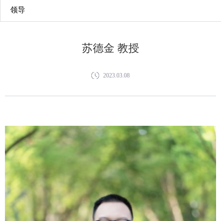
领导
苏德金 教授
2023.03.08